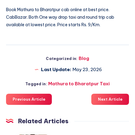
Book
Mathura to Bharatpur cab
online at best price.
CabBazar. Both One way drop taxi and round trip cab
available at lowest price. Price starts Rs. 9/Km.
Blog
Categorized in:
Last Update:
May 23, 2026
Mathura to Bharatpur Taxi
Tagged in:
Previous Article
Next Article
Related Articles