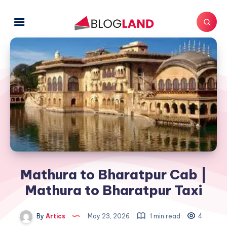
Mathura to Bharatpur Cab |
Mathura to Bharatpur Taxi
By
Artics
May 23, 2026
1 min read
4