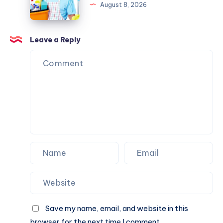
الجديد
August 8, 2026
المرتفع
قبل
السكن
وأبرز
Leave a Reply
الخطوات
المطلوبة
Save my name, email, and website in this
browser for the next time I comment.