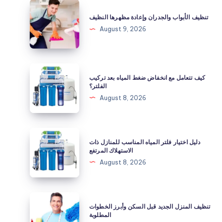
تنظيف
الأبواب
تنظيف الأبواب والجدران وإعادة مظهرها النظيف
والجدران
August 9, 2026
وإعادة
مظهرها
النظيف
كيف
كيف تتعامل مع انخفاض ضغط المياه بعد تركيب
تتعامل
الفلتر؟
مع
August 8, 2026
انخفاض
ضغط
المياه
دليل
دليل اختيار فلتر المياه المناسب للمنازل ذات
بعد
اختيار
الاستهلاك المرتفع
تركيب
فلتر
August 8, 2026
الفلتر؟
المياه
المناسب
للمنازل
تنظيف
تنظيف المنزل الجديد قبل السكن وأبرز الخطوات
ذات
المنزل
المطلوبة
الاستهلاك