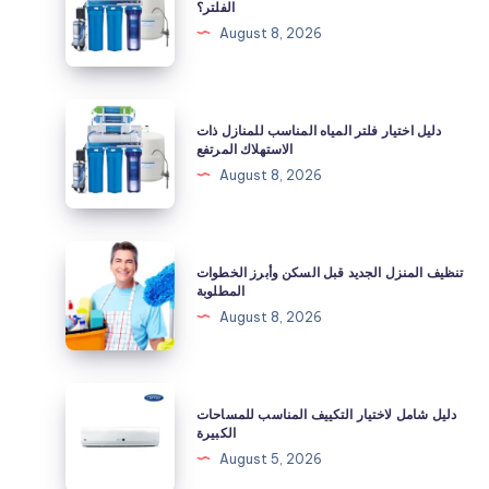
الفلتر؟
مع
August 8, 2026
انخفاض
ضغط
المياه
دليل
دليل اختيار فلتر المياه المناسب للمنازل ذات
بعد
اختيار
الاستهلاك المرتفع
تركيب
فلتر
August 8, 2026
الفلتر؟
المياه
المناسب
للمنازل
تنظيف
تنظيف المنزل الجديد قبل السكن وأبرز الخطوات
ذات
المنزل
المطلوبة
الاستهلاك
الجديد
August 8, 2026
المرتفع
قبل
السكن
وأبرز
دليل
دليل شامل لاختيار التكييف المناسب للمساحات
الخطوات
شامل
الكبيرة
المطلوبة
لاختيار
August 5, 2026
التكييف