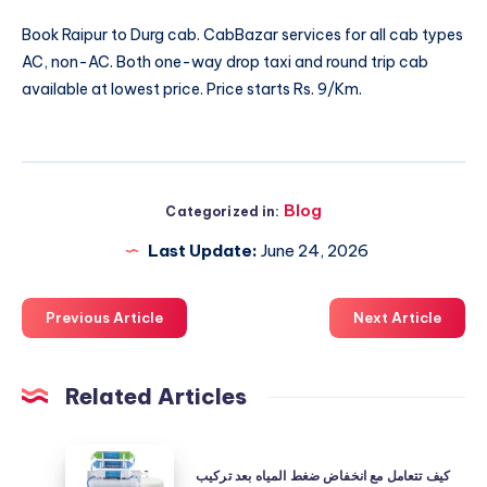
Book
Raipur to Durg cab
. CabBazar services for all cab types
AC, non-AC. Both one-way drop taxi and round trip cab
available at lowest price. Price starts Rs. 9/Km.
Blog
Categorized in:
Last Update:
June 24, 2026
Previous Article
Next Article
Related Articles
كيف
كيف تتعامل مع انخفاض ضغط المياه بعد تركيب
تتعامل