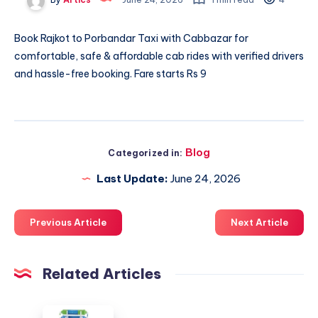
Book
Rajkot to Porbandar Taxi
with Cabbazar for
comfortable, safe & affordable cab rides with verified drivers
and hassle-free booking. Fare starts Rs 9
Blog
Categorized in:
Last Update:
June 24, 2026
Previous Article
Next Article
Related Articles
كيف