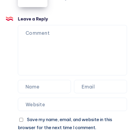
التكييف
المناسب
للمساحات
Leave a Reply
الكبيرة
Save my name, email, and website in this
browser for the next time I comment.