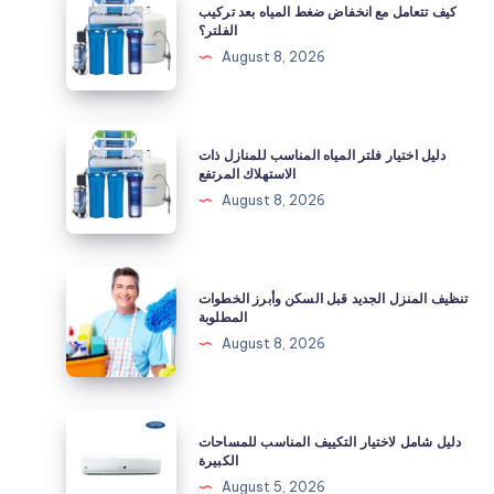
كيف تتعامل مع انخفاض ضغط المياه بعد تركيب
تتعامل
الفلتر؟
مع
August 8, 2026
انخفاض
ضغط
المياه
دليل
دليل اختيار فلتر المياه المناسب للمنازل ذات
بعد
اختيار
الاستهلاك المرتفع
تركيب
فلتر
August 8, 2026
الفلتر؟
المياه
المناسب
للمنازل
تنظيف
تنظيف المنزل الجديد قبل السكن وأبرز الخطوات
ذات
المنزل
المطلوبة
الاستهلاك
الجديد
August 8, 2026
المرتفع
قبل
السكن
وأبرز
دليل
دليل شامل لاختيار التكييف المناسب للمساحات
الخطوات
شامل
الكبيرة
المطلوبة
لاختيار
August 5, 2026