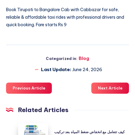
Book
Tirupati to Bangalore Cab
with Cabbazar for safe,
reliable & affordable taxi rides with professional drivers and
quick booking. Fare starts Rs 9
Blog
Categorized in:
Last Update:
June 24, 2026
Previous Article
Next Article
Related Articles
كيف
كيف تتعامل مع انخفاض ضغط المياه بعد تركيب
تتعامل