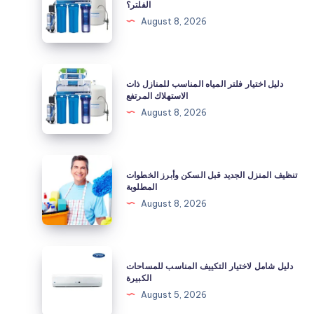
الفلتر؟
مع
August 8, 2026
انخفاض
ضغط
المياه
دليل
دليل اختيار فلتر المياه المناسب للمنازل ذات
بعد
اختيار
الاستهلاك المرتفع
تركيب
فلتر
August 8, 2026
الفلتر؟
المياه
المناسب
للمنازل
تنظيف
تنظيف المنزل الجديد قبل السكن وأبرز الخطوات
ذات
المنزل
المطلوبة
الاستهلاك
الجديد
August 8, 2026
المرتفع
قبل
السكن
وأبرز
دليل
دليل شامل لاختيار التكييف المناسب للمساحات
الخطوات
شامل
الكبيرة
المطلوبة
لاختيار
August 5, 2026
التكييف