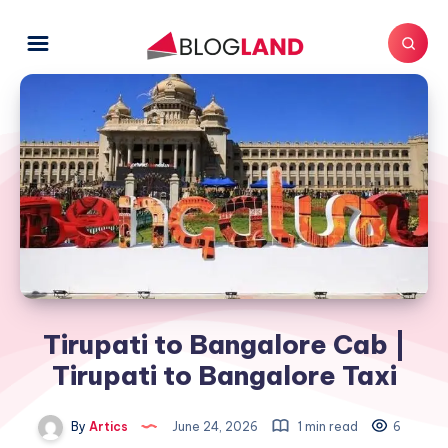
Tirupati to Bangalore Cab |
Tirupati to Bangalore Taxi
By
Artics
June 24, 2026
1 min read
6