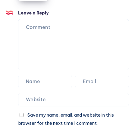
المناسب
للمساحات
Leave a Reply
الكبيرة
Save my name, email, and website in this
browser for the next time I comment.