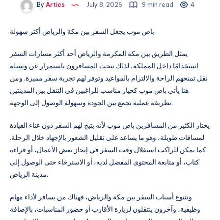
By
Artics
July 8, 2026
9 min read
4
باص موب يجعل السفر بين مكة والرياض أكثر سهولة
يمثل الطريق بين مكة المكرمة والرياض أحد أكثر مسارات السفر
استخدامًا داخل المملكة، لذلك يبحث المسافرون باستمرار عن وسيلة
نقل تمنحهم الراحة والالتزام بالمواعيد وتوفر لهم تجربة سفر مميزة. ومن
هنا يأتي باص موب كخيار مناسب للراغبين في التنقل بين المدينتين
بطريقة عملية تجمع بين الجودة وسهولة الوصول إلى الوجهة.
يختار الكثير من المسافرين باص موب لأنه يتيح لهم السفر دون عناء القيادة
لمسافات طويلة، وهو ما يساعد على تقليل الشعور بالإجهاد خلال الرحلة.
كما يمكن للراكب استغلال وقت السفر في إنجاز بعض الأعمال، أو قراءة
كتاب، أو متابعة المحتوى المفضل لديه، أو الاسترخاء حتى الوصول إلى
مدينة الرياض.
وتتنوع أسباب السفر بين مكة والرياض، فهناك من يسافر لأداء مهام
وظيفية، وآخرون ينتقلون لزيارة الأقارب أو حضور المناسبات، بالإضافة