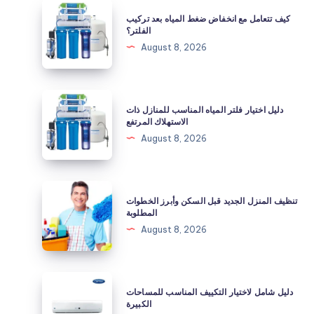
كيف
كيف تتعامل مع انخفاض ضغط المياه بعد تركيب
تتعامل
الفلتر؟
مع
August 8, 2026
انخفاض
ضغط
المياه
دليل
دليل اختيار فلتر المياه المناسب للمنازل ذات
بعد
اختيار
الاستهلاك المرتفع
تركيب
فلتر
August 8, 2026
الفلتر؟
المياه
المناسب
للمنازل
تنظيف
تنظيف المنزل الجديد قبل السكن وأبرز الخطوات
ذات
المنزل
المطلوبة
الاستهلاك
الجديد
August 8, 2026
المرتفع
قبل
السكن
وأبرز
دليل
دليل شامل لاختيار التكييف المناسب للمساحات
الخطوات
شامل
الكبيرة
المطلوبة