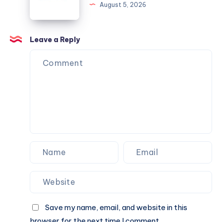
لاختيار
August 5, 2026
التكييف
المناسب
للمساحات
Leave a Reply
الكبيرة
Save my name, email, and website in this
browser for the next time I comment.