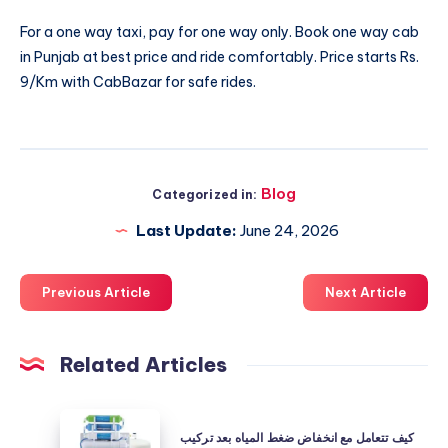
For a one way taxi, pay for one way only. Book
one way cab
in Punjab
at best price and ride comfortably. Price starts Rs.
9/Km with CabBazar for safe rides.
Blog
Categorized in:
Last Update:
June 24, 2026
Previous Article
Next Article
Related Articles
كيف
كيف تتعامل مع انخفاض ضغط المياه بعد تركيب
تتعامل