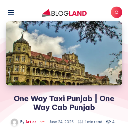
One Way Taxi Punjab | One
Way Cab Punjab
By
Artics
June 24, 2026
1 min read
4