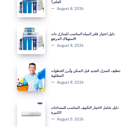
الفلتر؟
مع
August 8, 2026
انخفاض
ضغط
المياه
دليل
دليل اختيار فلتر المياه المناسب للمنازل ذات
بعد
اختيار
الاستهلاك المرتفع
تركيب
فلتر
August 8, 2026
الفلتر؟
المياه
المناسب
للمنازل
تنظيف
تنظيف المنزل الجديد قبل السكن وأبرز الخطوات
ذات
المنزل
المطلوبة
الاستهلاك
الجديد
August 8, 2026
المرتفع
قبل
السكن
وأبرز
دليل
دليل شامل لاختيار التكييف المناسب للمساحات
الخطوات
شامل
الكبيرة
المطلوبة
لاختيار
August 5, 2026
التكييف